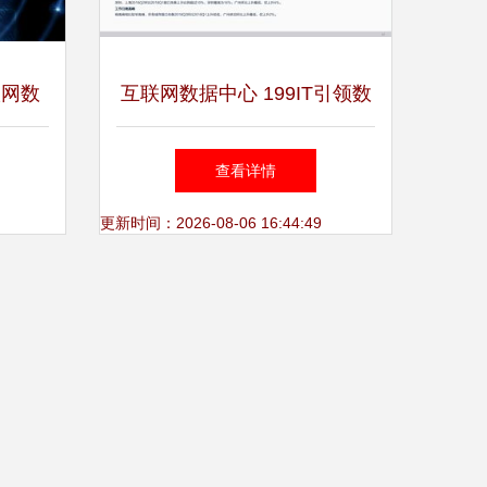
联网数
互联网数据中心 199IT引领数
据服务新纪元
查看详情
更新时间：2026-08-06 16:44:49