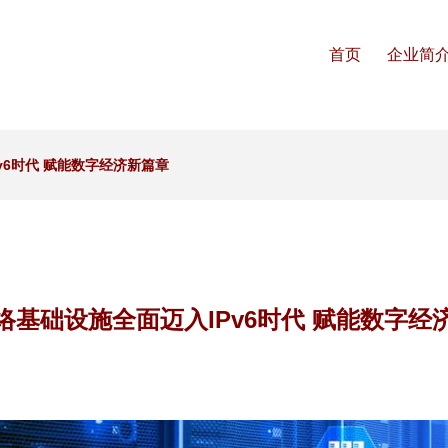
首页
企业简
v6时代 赋能数字经济新篇章
络基础设施全面迈入IPv6时代 赋能数字经