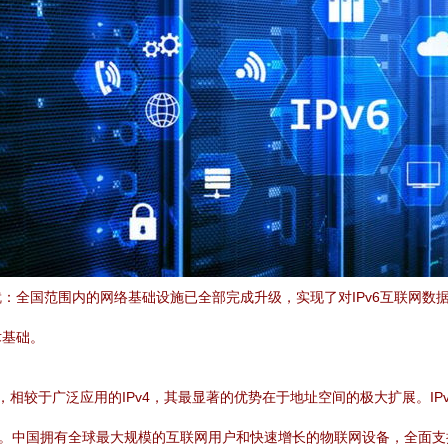
：全国范围内的网络基础设施已全部完成升级，实现了对IPv6互联网数
术基础。
，相较于广泛应用的IPv4，其最显著的优势在于地址空间的极大扩展。IPv
”。中国拥有全球最大规模的互联网用户和快速增长的物联网设备，全面支持