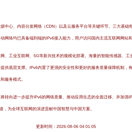
据中心、内容分发网络（CDN）以及云服务平台等关键环节。三大基础
网络均已具备端到端的IPv6接入能力，用户访问国内主流互联网网站和
物联网、工业互联网、5G等新兴技术的规模化部署。海量的智能传感器、工
提供底层支撑。IPv6内置了更强的安全性和更好的服务质量保障机制，
态和服务模式。
将转向进一步提升IPv6的网络质量、推动应用生态的全面迁移、并加强IP
车道，为全球互联网的演进贡献中国智慧与中国方案。
更新时间：2026-08-06 04:01:05