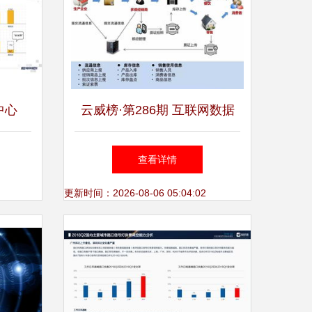
中心
云威榜·第286期 互联网数据
解析
服务赋能智慧食药监管——精
查看详情
准防控的数字化革命
更新时间：2026-08-06 05:04:02