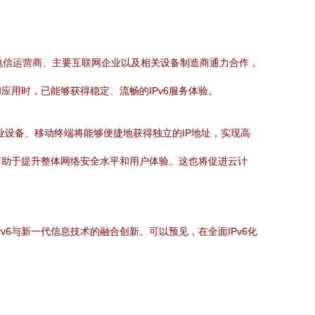
电信运营商、主要互联网企业以及相关设备制造商通力合作，
应用时，已能够获得稳定、流畅的IPv6服务体验。
业设备、移动终端将能够便捷地获得独立的IP地址，实现高
有助于提升整体网络安全水平和用户体验。这也将促进云计
v6与新一代信息技术的融合创新。可以预见，在全面IPv6化