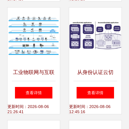
方案引领行业变革
工业物联网与互联
从身份认证云切
网数据服务 共筑智
入，蒸汽记忆欲助
查看详情
查看详情
能制造的基石
C端重掌数据使用
更新时间：2026-08-06
更新时间：2026-08-06
21:26:41
12:45:16
权