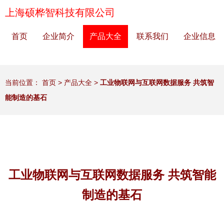
上海硕桦智科技有限公司
首页
企业简介
产品大全
联系我们
企业信息
当前位置：
首页
>
产品大全
>
工业物联网与互联网数据服务 共筑智
能制造的基石
工业物联网与互联网数据服务 共筑智能
制造的基石