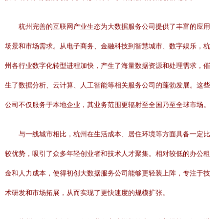
杭州完善的互联网产业生态为大数据服务公司提供了丰富的应用
场景和市场需求。从电子商务、金融科技到智慧城市、数字娱乐，杭
州各行业数字化转型进程加快，产生了海量数据资源和处理需求，催
生了数据分析、云计算、人工智能等相关服务公司的蓬勃发展。这些
公司不仅服务于本地企业，其业务范围更辐射至全国乃至全球市场。
与一线城市相比，杭州在生活成本、居住环境等方面具备一定比
较优势，吸引了众多年轻创业者和技术人才聚集。相对较低的办公租
金和人力成本，使得初创大数据服务公司能够更轻装上阵，专注于技
术研发和市场拓展，从而实现了更快速度的规模扩张。