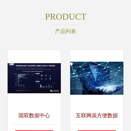
PRODUCT
产品列表
国双数据中心
互联网虽方便数据