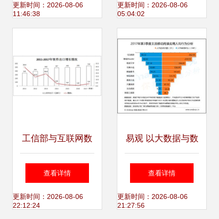
服务生态解析
智慧食药监管——
更新时间：2026-08-06
更新时间：2026-08-06
11:46:38
05:04:02
精准防控的数字化
革命
工信部与互联网数
易观 以大数据与数
据中心 199it互联网
据挖掘驱动行业互
查看详情
查看详情
数据服务的监管与
联网的分析服务
更新时间：2026-08-06
更新时间：2026-08-06
22:12:24
21:27:56