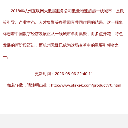
2018年杭州互联网大数据服务公司数量增速超越一线城市，是政
策引导、产业生态、人才集聚等多重因素共同作用的结果。这一现象
标志着中国数字经济发展正从一线城市单向集聚，向多点开花、特色
发展的新阶段迈进，而杭州无疑已成为这场变革中的重要引领者之
一。
更新时间：2026-08-06 22:40:11
如若转载，请注明出处：http://www.ukrkek.com/product/70.html